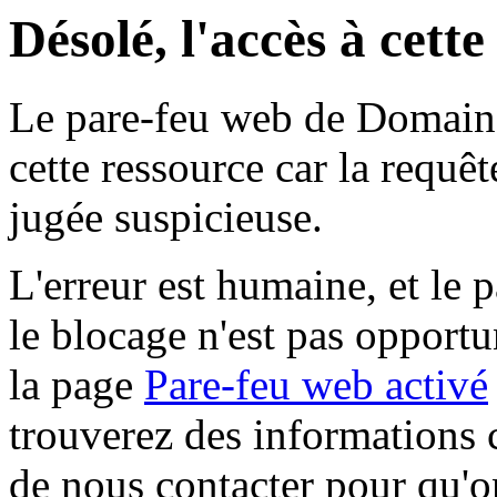
Désolé, l'accès à cett
Le pare-feu web de Domaine 
cette ressource car la requê
jugée suspicieuse.
L'erreur est humaine, et le p
le blocage n'est pas opportu
la page
Pare-feu web activé
trouverez des informations 
de nous contacter pour qu'o