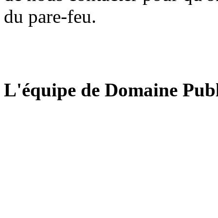
du pare-feu.
L'équipe de Domaine Publ