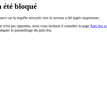
a été bloqué
rce car la requête envoyée vers le serveur a été jugée suspicieuse.
age n'est pas opportun, nous vous invitons à consulter la page
Pare-feu w
adapter le paramétrage du pare-feu.