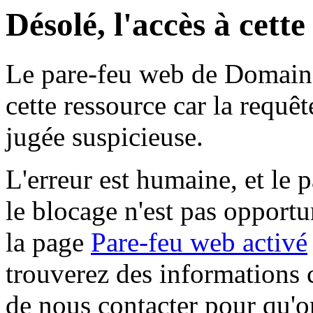
Désolé, l'accès à cett
Le pare-feu web de Domaine 
cette ressource car la requê
jugée suspicieuse.
L'erreur est humaine, et le p
le blocage n'est pas opportu
la page
Pare-feu web activé
trouverez des informations 
de nous contacter pour qu'o