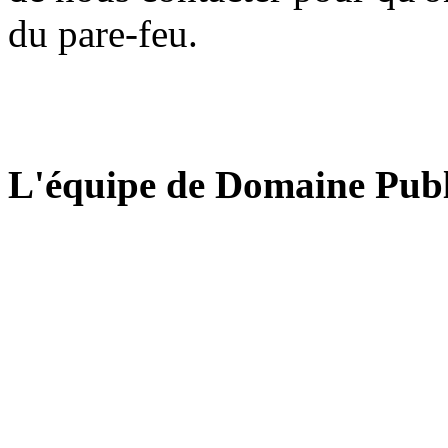
du pare-feu.
L'équipe de Domaine Publ