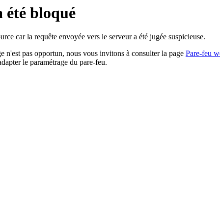
a été bloqué
rce car la requête envoyée vers le serveur a été jugée suspicieuse.
age n'est pas opportun, nous vous invitons à consulter la page
Pare-feu w
adapter le paramétrage du pare-feu.