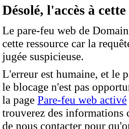
Désolé, l'accès à cett
Le pare-feu web de Domaine 
cette ressource car la requê
jugée suspicieuse.
L'erreur est humaine, et le p
le blocage n'est pas opportu
la page
Pare-feu web activé
trouverez des informations 
de nous contacter pour qu'o