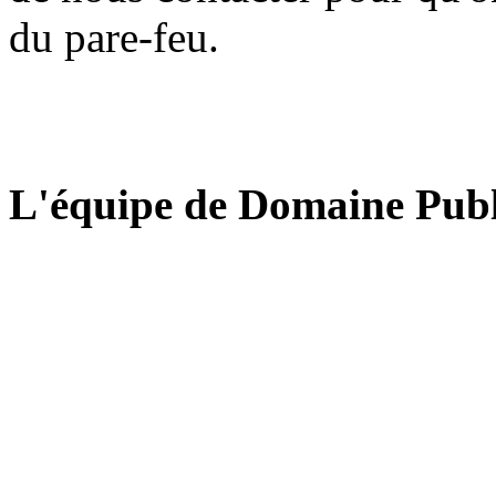
du pare-feu.
L'équipe de Domaine Publ