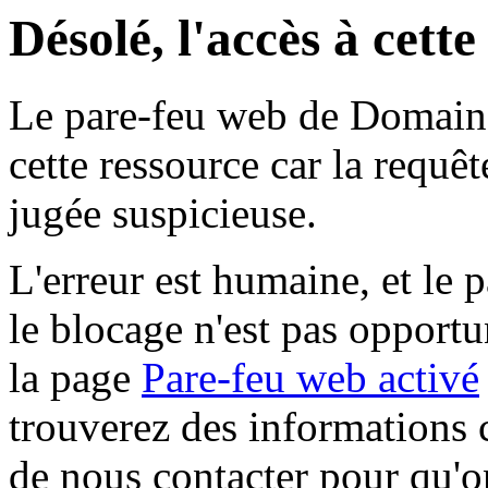
Désolé, l'accès à cett
Le pare-feu web de Domaine 
cette ressource car la requê
jugée suspicieuse.
L'erreur est humaine, et le p
le blocage n'est pas opportu
la page
Pare-feu web activé
trouverez des informations 
de nous contacter pour qu'o