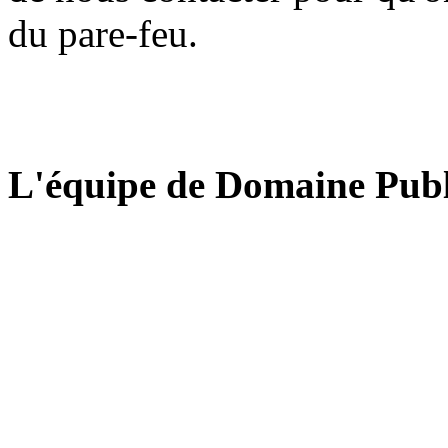
du pare-feu.
L'équipe de Domaine Publ