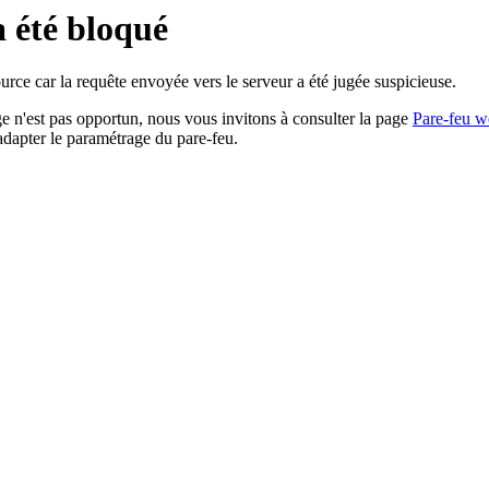
a été bloqué
rce car la requête envoyée vers le serveur a été jugée suspicieuse.
age n'est pas opportun, nous vous invitons à consulter la page
Pare-feu w
adapter le paramétrage du pare-feu.