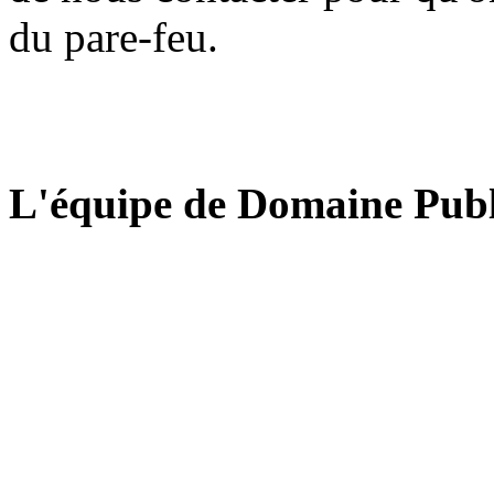
du pare-feu.
L'équipe de Domaine Publ