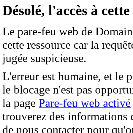
Désolé, l'accès à cett
Le pare-feu web de Domaine 
cette ressource car la requê
jugée suspicieuse.
L'erreur est humaine, et le p
le blocage n'est pas opportu
la page
Pare-feu web activé
trouverez des informations 
de nous contacter pour qu'o