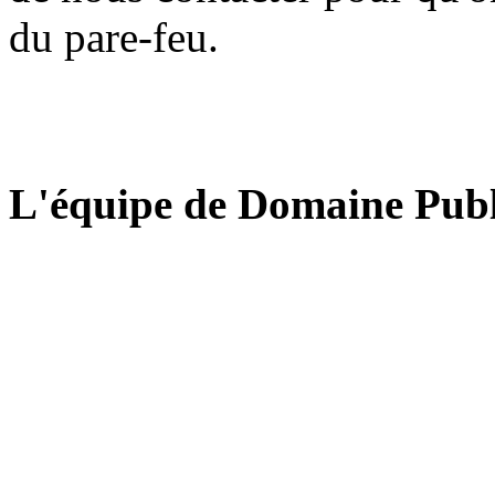
du pare-feu.
L'équipe de Domaine Publ