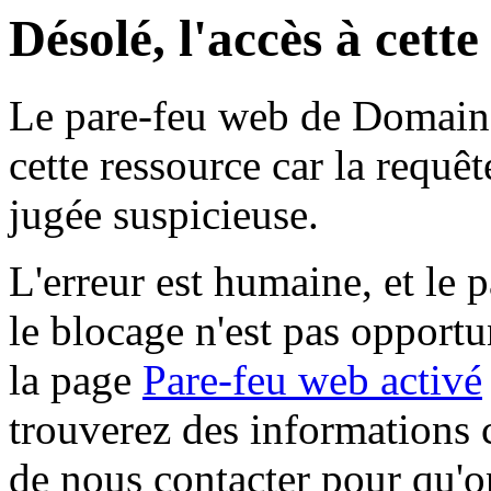
Désolé, l'accès à cett
Le pare-feu web de Domaine 
cette ressource car la requê
jugée suspicieuse.
L'erreur est humaine, et le p
le blocage n'est pas opportu
la page
Pare-feu web activé
trouverez des informations 
de nous contacter pour qu'o