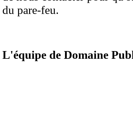
du pare-feu.
L'équipe de Domaine Publ