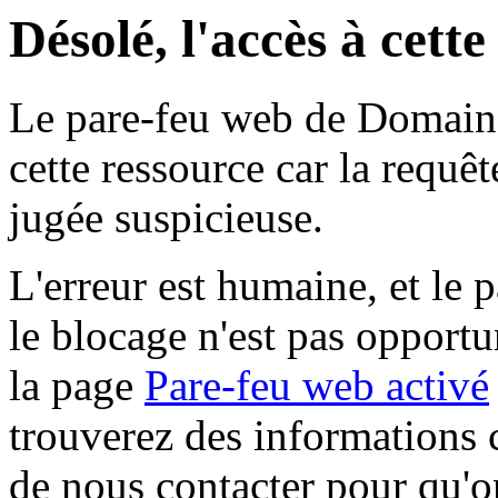
Désolé, l'accès à cett
Le pare-feu web de Domaine 
cette ressource car la requê
jugée suspicieuse.
L'erreur est humaine, et le p
le blocage n'est pas opportu
la page
Pare-feu web activé
trouverez des informations 
de nous contacter pour qu'o