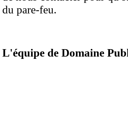
du pare-feu.
L'équipe de Domaine Publ