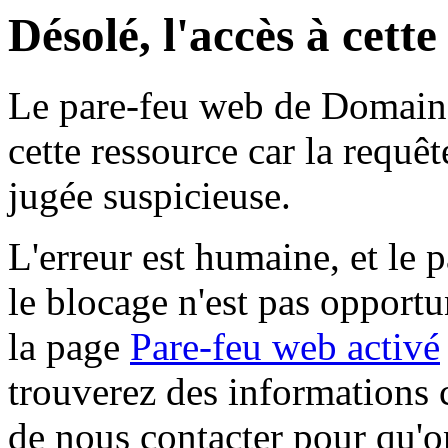
Désolé, l'accès à cett
Le pare-feu web de Domaine 
cette ressource car la requê
jugée suspicieuse.
L'erreur est humaine, et le p
le blocage n'est pas opportu
la page
Pare-feu web activé
trouverez des informations 
de nous contacter pour qu'o