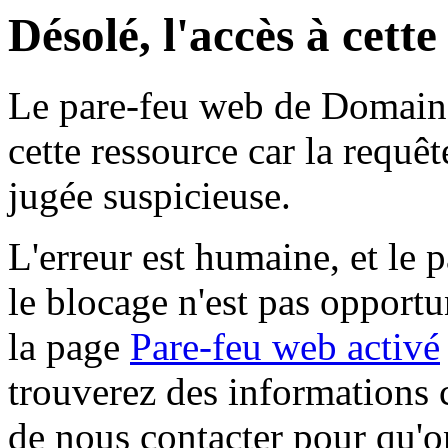
Désolé, l'accès à cett
Le pare-feu web de Domaine 
cette ressource car la requê
jugée suspicieuse.
L'erreur est humaine, et le p
le blocage n'est pas opportu
la page
Pare-feu web activé
trouverez des informations 
de nous contacter pour qu'o