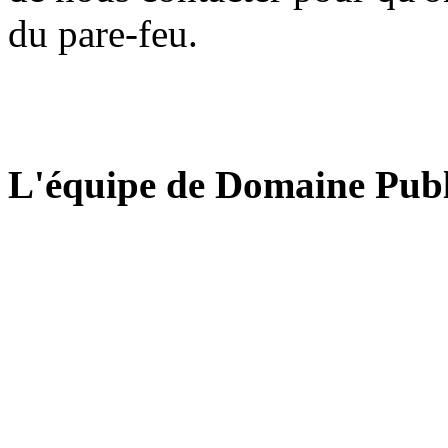
du pare-feu.
L'équipe de Domaine Publ