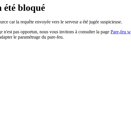
a été bloqué
rce car la requête envoyée vers le serveur a été jugée suspicieuse.
age n'est pas opportun, nous vous invitons à consulter la page
Pare-feu w
adapter le paramétrage du pare-feu.