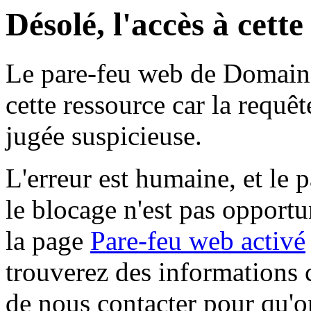
Désolé, l'accès à cett
Le pare-feu web de Domaine 
cette ressource car la requê
jugée suspicieuse.
L'erreur est humaine, et le p
le blocage n'est pas opportu
la page
Pare-feu web activé
trouverez des informations 
de nous contacter pour qu'o