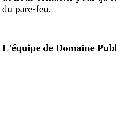
du pare-feu.
L'équipe de Domaine Publ