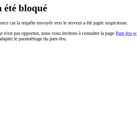
a été bloqué
rce car la requête envoyée vers le serveur a été jugée suspicieuse.
age n'est pas opportun, nous vous invitons à consulter la page
Pare-feu w
adapter le paramétrage du pare-feu.