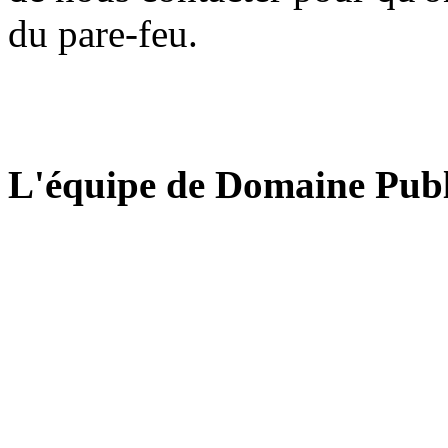
du pare-feu.
L'équipe de Domaine Publ