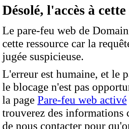
Désolé, l'accès à cett
Le pare-feu web de Domaine 
cette ressource car la requê
jugée suspicieuse.
L'erreur est humaine, et le p
le blocage n'est pas opportu
la page
Pare-feu web activé
trouverez des informations 
de nous contacter pour qu'o