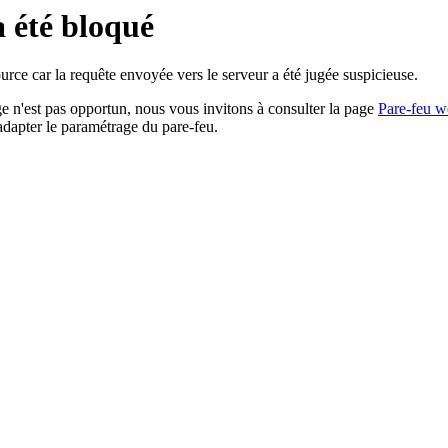
a été bloqué
rce car la requête envoyée vers le serveur a été jugée suspicieuse.
age n'est pas opportun, nous vous invitons à consulter la page
Pare-feu w
adapter le paramétrage du pare-feu.