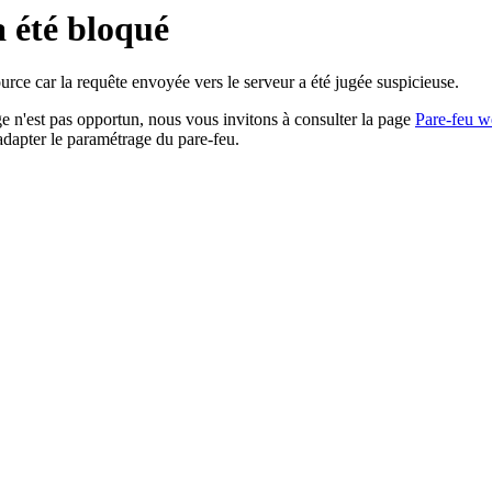
a été bloqué
rce car la requête envoyée vers le serveur a été jugée suspicieuse.
age n'est pas opportun, nous vous invitons à consulter la page
Pare-feu w
adapter le paramétrage du pare-feu.