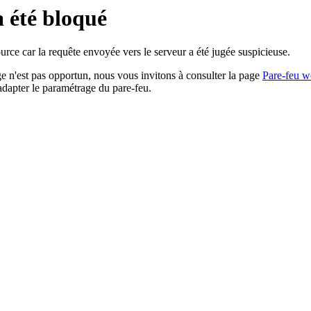
a été bloqué
rce car la requête envoyée vers le serveur a été jugée suspicieuse.
age n'est pas opportun, nous vous invitons à consulter la page
Pare-feu w
adapter le paramétrage du pare-feu.