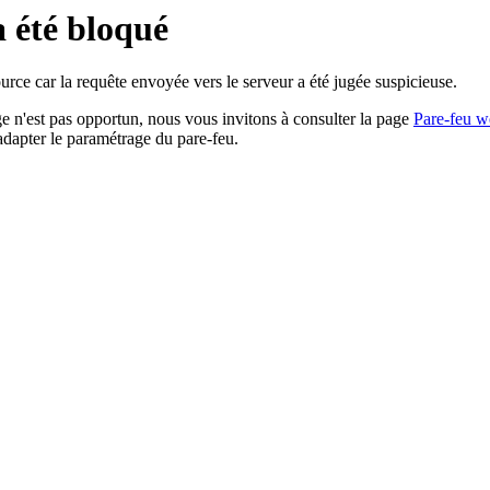
a été bloqué
rce car la requête envoyée vers le serveur a été jugée suspicieuse.
age n'est pas opportun, nous vous invitons à consulter la page
Pare-feu w
adapter le paramétrage du pare-feu.