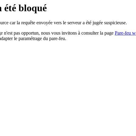
a été bloqué
rce car la requête envoyée vers le serveur a été jugée suspicieuse.
age n'est pas opportun, nous vous invitons à consulter la page
Pare-feu w
adapter le paramétrage du pare-feu.