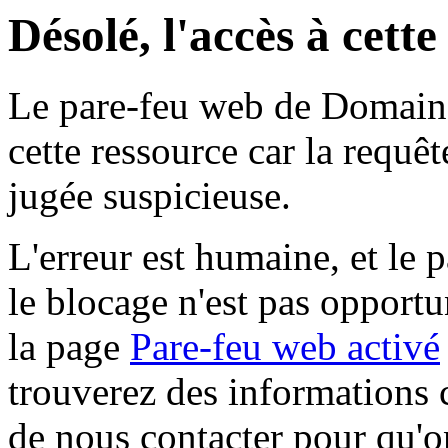
Désolé, l'accès à cett
Le pare-feu web de Domaine 
cette ressource car la requê
jugée suspicieuse.
L'erreur est humaine, et le p
le blocage n'est pas opportu
la page
Pare-feu web activé
trouverez des informations 
de nous contacter pour qu'o