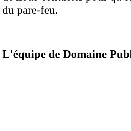
du pare-feu.
L'équipe de Domaine Publ