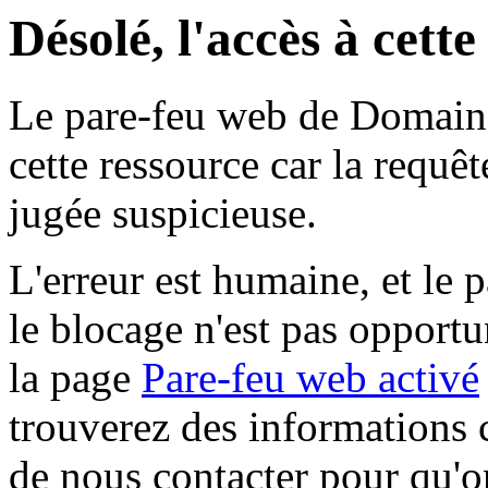
Désolé, l'accès à cett
Le pare-feu web de Domaine 
cette ressource car la requê
jugée suspicieuse.
L'erreur est humaine, et le p
le blocage n'est pas opportu
la page
Pare-feu web activé
trouverez des informations 
de nous contacter pour qu'o