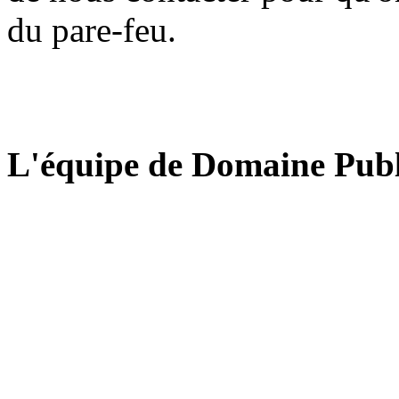
du pare-feu.
L'équipe de Domaine Publ