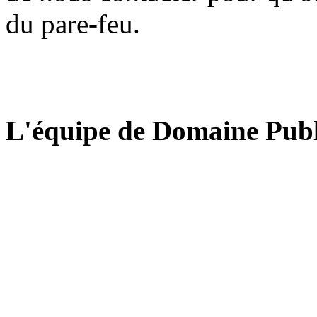
du pare-feu.
L'équipe de Domaine Publ