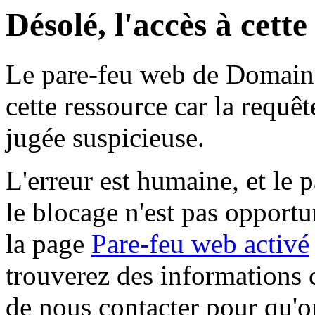
Désolé, l'accès à cett
Le pare-feu web de Domaine 
cette ressource car la requê
jugée suspicieuse.
L'erreur est humaine, et le p
le blocage n'est pas opportu
la page
Pare-feu web activé
trouverez des informations 
de nous contacter pour qu'o