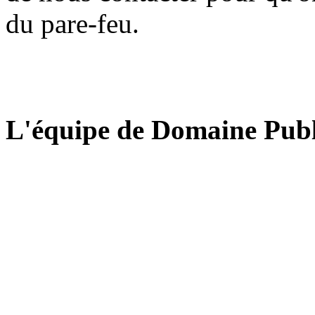
du pare-feu.
L'équipe de Domaine Publ