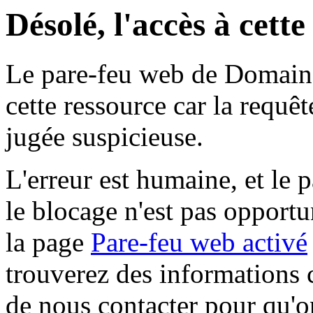
Désolé, l'accès à cett
Le pare-feu web de Domaine 
cette ressource car la requê
jugée suspicieuse.
L'erreur est humaine, et le p
le blocage n'est pas opportu
la page
Pare-feu web activé
trouverez des informations 
de nous contacter pour qu'o