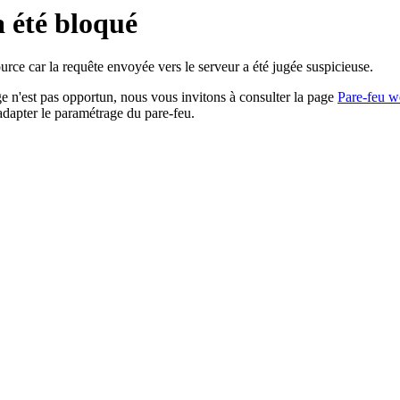
a été bloqué
rce car la requête envoyée vers le serveur a été jugée suspicieuse.
age n'est pas opportun, nous vous invitons à consulter la page
Pare-feu w
adapter le paramétrage du pare-feu.