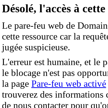
Désolé, l'accès à cett
Le pare-feu web de Domaine 
cette ressource car la requê
jugée suspicieuse.
L'erreur est humaine, et le p
le blocage n'est pas opportu
la page
Pare-feu web activé
trouverez des informations 
de nous contacter pour qu'o