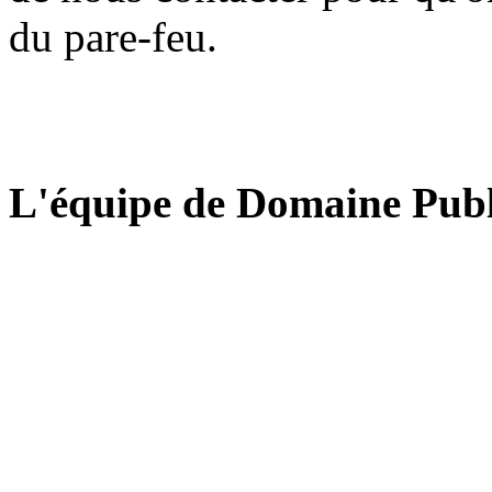
du pare-feu.
L'équipe de Domaine Publ