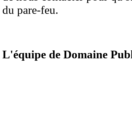
du pare-feu.
L'équipe de Domaine Publ