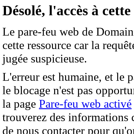
Désolé, l'accès à cett
Le pare-feu web de Domaine 
cette ressource car la requê
jugée suspicieuse.
L'erreur est humaine, et le p
le blocage n'est pas opportu
la page
Pare-feu web activé
trouverez des informations 
de nous contacter pour qu'o