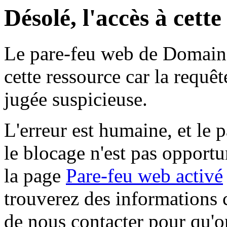
Désolé, l'accès à cett
Le pare-feu web de Domaine 
cette ressource car la requê
jugée suspicieuse.
L'erreur est humaine, et le p
le blocage n'est pas opportu
la page
Pare-feu web activé
trouverez des informations 
de nous contacter pour qu'o