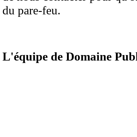
du pare-feu.
L'équipe de Domaine Publ