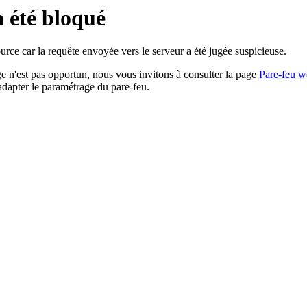
a été bloqué
rce car la requête envoyée vers le serveur a été jugée suspicieuse.
age n'est pas opportun, nous vous invitons à consulter la page
Pare-feu w
adapter le paramétrage du pare-feu.