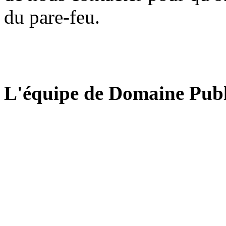
du pare-feu.
L'équipe de Domaine Publ