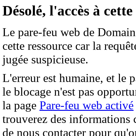
Désolé, l'accès à cett
Le pare-feu web de Domaine 
cette ressource car la requê
jugée suspicieuse.
L'erreur est humaine, et le p
le blocage n'est pas opportu
la page
Pare-feu web activé
trouverez des informations 
de nous contacter pour qu'o