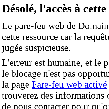
Désolé, l'accès à cett
Le pare-feu web de Domaine 
cette ressource car la requê
jugée suspicieuse.
L'erreur est humaine, et le p
le blocage n'est pas opportu
la page
Pare-feu web activé
trouverez des informations 
de nous contacter pour qu'o