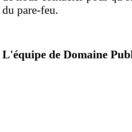
du pare-feu.
L'équipe de Domaine Publ