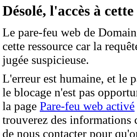
Désolé, l'accès à cett
Le pare-feu web de Domaine 
cette ressource car la requê
jugée suspicieuse.
L'erreur est humaine, et le p
le blocage n'est pas opportu
la page
Pare-feu web activé
trouverez des informations 
de nous contacter pour qu'o