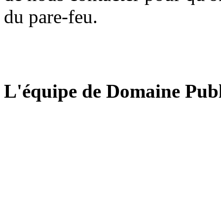
du pare-feu.
L'équipe de Domaine Publ