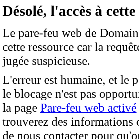
Désolé, l'accès à cett
Le pare-feu web de Domaine 
cette ressource car la requê
jugée suspicieuse.
L'erreur est humaine, et le p
le blocage n'est pas opportu
la page
Pare-feu web activé
trouverez des informations 
de nous contacter pour qu'o