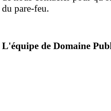
du pare-feu.
L'équipe de Domaine Publ