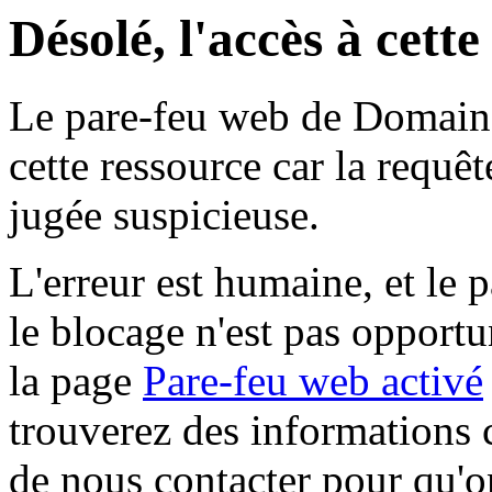
Désolé, l'accès à cett
Le pare-feu web de Domaine 
cette ressource car la requê
jugée suspicieuse.
L'erreur est humaine, et le p
le blocage n'est pas opportu
la page
Pare-feu web activé
trouverez des informations 
de nous contacter pour qu'o