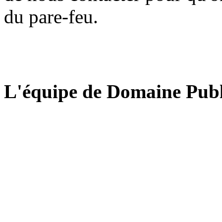
du pare-feu.
L'équipe de Domaine Publ