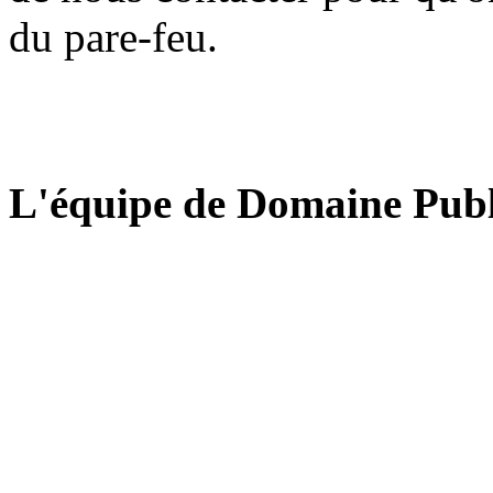
du pare-feu.
L'équipe de Domaine Publ