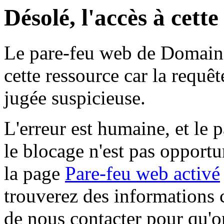
Désolé, l'accès à cett
Le pare-feu web de Domaine 
cette ressource car la requê
jugée suspicieuse.
L'erreur est humaine, et le p
le blocage n'est pas opportu
la page
Pare-feu web activé
trouverez des informations 
de nous contacter pour qu'o