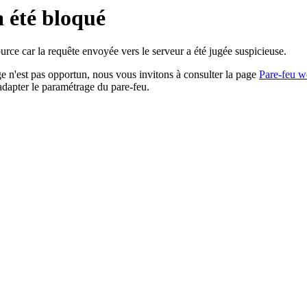
a été bloqué
rce car la requête envoyée vers le serveur a été jugée suspicieuse.
age n'est pas opportun, nous vous invitons à consulter la page
Pare-feu w
adapter le paramétrage du pare-feu.