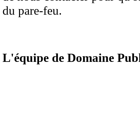
du pare-feu.
L'équipe de Domaine Publ