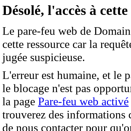
Désolé, l'accès à cett
Le pare-feu web de Domaine 
cette ressource car la requê
jugée suspicieuse.
L'erreur est humaine, et le p
le blocage n'est pas opportu
la page
Pare-feu web activé
trouverez des informations 
de nous contacter pour qu'o