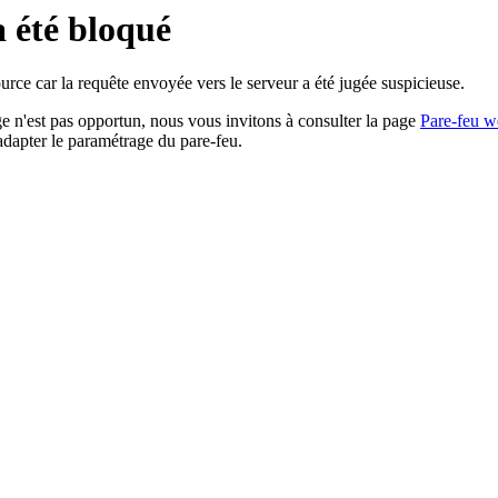
a été bloqué
rce car la requête envoyée vers le serveur a été jugée suspicieuse.
age n'est pas opportun, nous vous invitons à consulter la page
Pare-feu w
adapter le paramétrage du pare-feu.