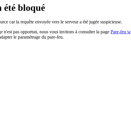
a été bloqué
rce car la requête envoyée vers le serveur a été jugée suspicieuse.
age n'est pas opportun, nous vous invitons à consulter la page
Pare-feu w
adapter le paramétrage du pare-feu.