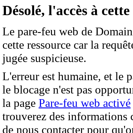
Désolé, l'accès à cett
Le pare-feu web de Domaine 
cette ressource car la requê
jugée suspicieuse.
L'erreur est humaine, et le p
le blocage n'est pas opportu
la page
Pare-feu web activé
trouverez des informations 
de nous contacter pour qu'o