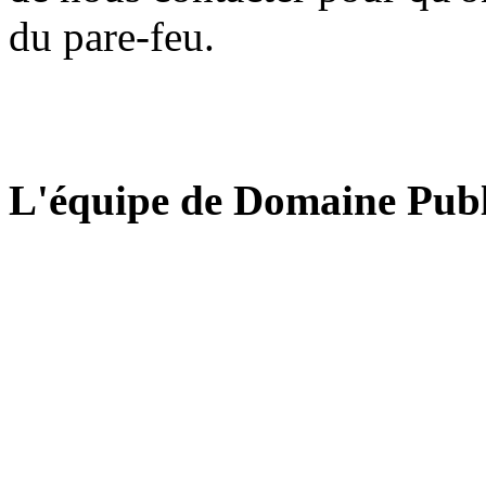
du pare-feu.
L'équipe de Domaine Publ