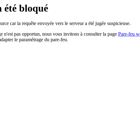
a été bloqué
rce car la requête envoyée vers le serveur a été jugée suspicieuse.
age n'est pas opportun, nous vous invitons à consulter la page
Pare-feu w
adapter le paramétrage du pare-feu.