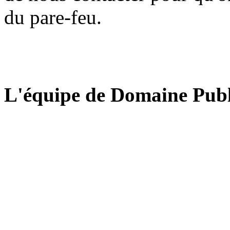
du pare-feu.
L'équipe de Domaine Publ