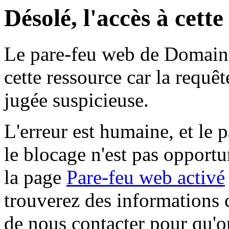
Désolé, l'accès à cett
Le pare-feu web de Domaine 
cette ressource car la requê
jugée suspicieuse.
L'erreur est humaine, et le p
le blocage n'est pas opportu
la page
Pare-feu web activé
trouverez des informations 
de nous contacter pour qu'o