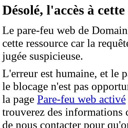
Désolé, l'accès à cett
Le pare-feu web de Domaine 
cette ressource car la requê
jugée suspicieuse.
L'erreur est humaine, et le p
le blocage n'est pas opportu
la page
Pare-feu web activé
trouverez des informations 
de nous contacter pour qu'o