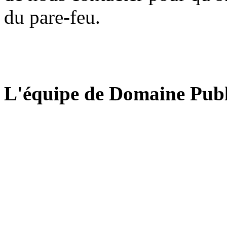
du pare-feu.
L'équipe de Domaine Publ