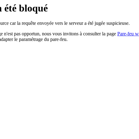
a été bloqué
rce car la requête envoyée vers le serveur a été jugée suspicieuse.
age n'est pas opportun, nous vous invitons à consulter la page
Pare-feu w
adapter le paramétrage du pare-feu.