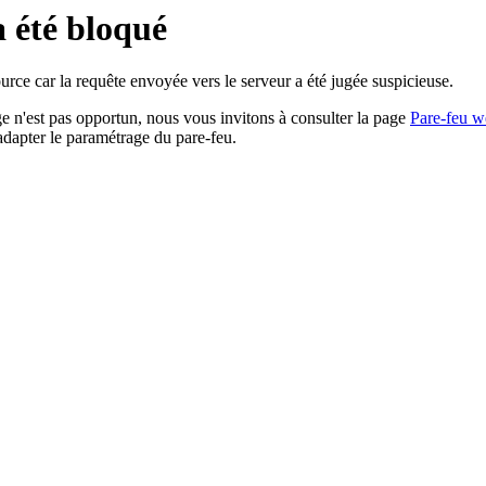
a été bloqué
rce car la requête envoyée vers le serveur a été jugée suspicieuse.
age n'est pas opportun, nous vous invitons à consulter la page
Pare-feu w
adapter le paramétrage du pare-feu.