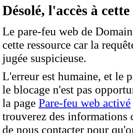
Désolé, l'accès à cett
Le pare-feu web de Domaine 
cette ressource car la requê
jugée suspicieuse.
L'erreur est humaine, et le p
le blocage n'est pas opportu
la page
Pare-feu web activé
trouverez des informations 
de nous contacter pour qu'o