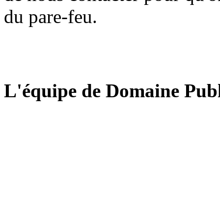
du pare-feu.
L'équipe de Domaine Publ