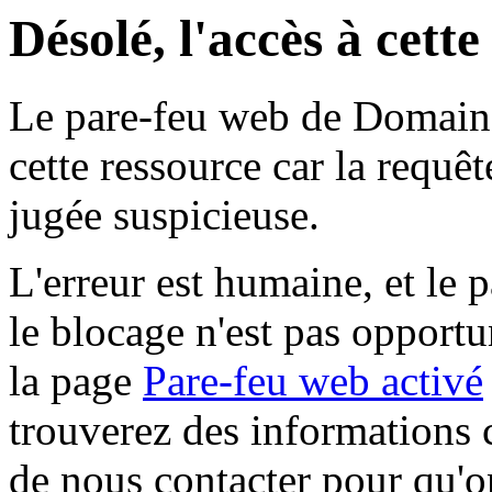
Désolé, l'accès à cett
Le pare-feu web de Domaine 
cette ressource car la requê
jugée suspicieuse.
L'erreur est humaine, et le p
le blocage n'est pas opportu
la page
Pare-feu web activé
trouverez des informations 
de nous contacter pour qu'o