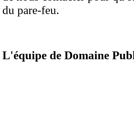
du pare-feu.
L'équipe de Domaine Publ