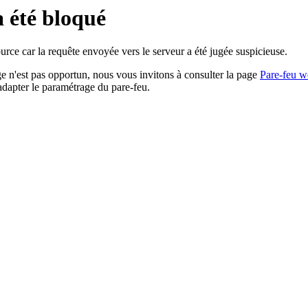
a été bloqué
rce car la requête envoyée vers le serveur a été jugée suspicieuse.
age n'est pas opportun, nous vous invitons à consulter la page
Pare-feu w
adapter le paramétrage du pare-feu.