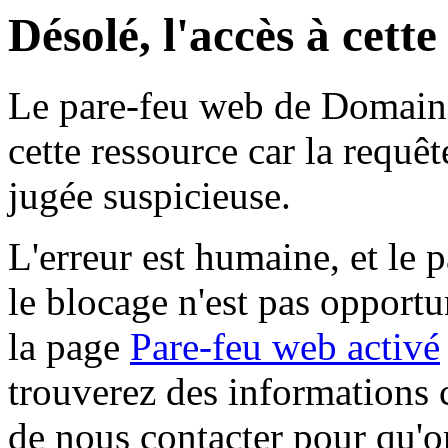
Désolé, l'accès à cett
Le pare-feu web de Domaine 
cette ressource car la requê
jugée suspicieuse.
L'erreur est humaine, et le p
le blocage n'est pas opportu
la page
Pare-feu web activé
trouverez des informations 
de nous contacter pour qu'o