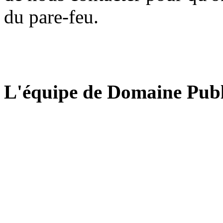
du pare-feu.
L'équipe de Domaine Publ